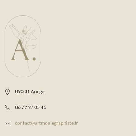
09000 Ariège
06 72 97 05 46
contact@artmoniegraphiste.fr