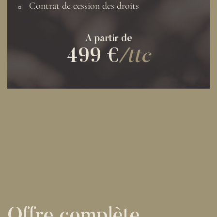
Contrat de cession des droits
A partir de
499 €
/ttc
Offre complète