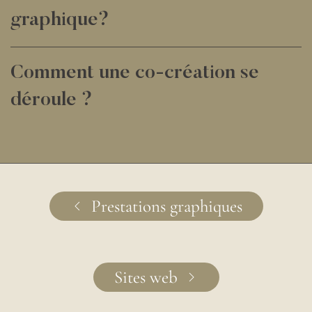
graphique?
Comment une co-création se
déroule ?
Prestations graphiques
Sites web