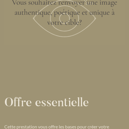
Vous souhaitez renvoyer une image
authentique, poétique et unique à
votre cible?
Offre essentielle
Cette prestation vous offre les bases pour créer
votre