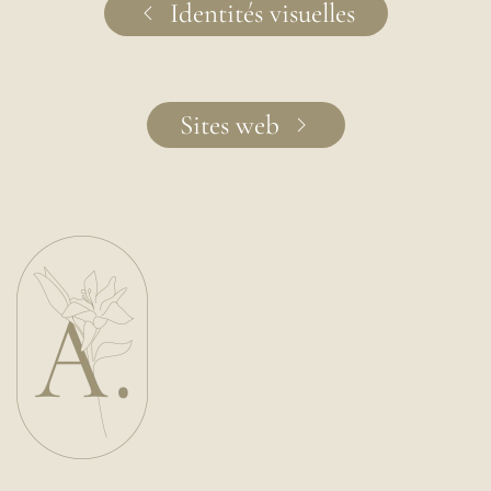
Identités visuelles
Sites web