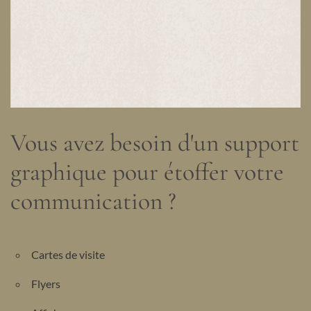
Vous avez besoin d'un support
graphique pour étoffer votre
communication ?
Cartes de visite
Flyers